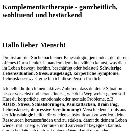
Komplementärtherapie - ganzheitlich,
wohltuend und bestärkend
Hallo lieber Mensch!
Du bist auf der Suche nach einer Kinesiologin, jemanden, der dir ein
offenes Ohr schenkt? Jemandem dem du erzählen kannst, was dich
im Leben bewegt, berührt, beschäftigt oder belastet?
Schwierige
Lebenssituation, Stress, ausgelaugt, körperliche Symptome,
Lebenskriese…
Gerne bin ich diese Person für dich.
Ich helfe dir durch mein aktives Zuhören, dass du deine Situation
besser verstehst und herausfindest, wie dein Weg weiter gehen soll.
Hast du körperliche, emotionale oder mentale Probleme, z.B.
ADHS, Stress, Schlafstörungen, Panikattacken, Brain Fog,
Lebenskriese, depressive Verstimmung?
Verschiedene Tools aus
der
Kinesiologie
helfen dir wieder selbstwirksam zu werden, deine
Ressourcen herauszufinden und zu stärken, damit du deinem Leben
wieder mit Energie, Vertrauen und Zuversicht begegnen kannst.
Gerne begleite ich dich auf deinem Weg, damit du wieder