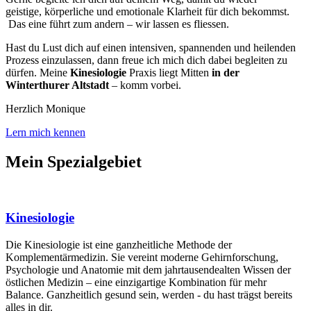
geistige,
körperliche und emotionale Klarheit für dich bekommst.
Das eine führt zum andern – wir lassen es fliessen.
Hast du Lust dich auf einen intensiven, spannenden und heilenden
Prozess einzulassen, dann freue ich mich dich dabei begleiten zu
dürfen. Meine
Kinesiologie
Praxis liegt Mitten
in der
Winterthurer Altstadt
– komm vorbei.
Herzlich Monique
Lern mich kennen
Mein Spezialgebiet
Kinesiologie
Die Kinesiologie ist eine ganzheitliche Methode der
Komplementärmedizin. Sie vereint moderne Gehirnforschung,
Psychologie und Anatomie mit dem jahrtausendealten Wissen der
östlichen Medizin – eine einzigartige Kombination für mehr
Balance. Ganzheitlich gesund sein, werden - du hast trägst bereits
alles in dir.